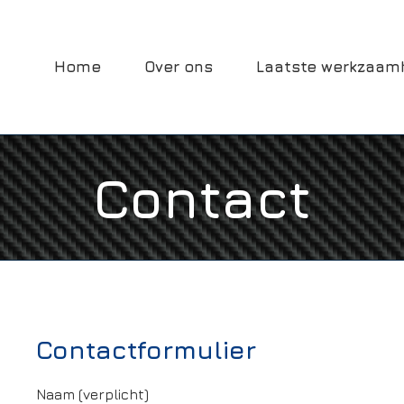
Zoeken
naar:
Home
Over ons
Laatste werkzaa
Contact
Contactformulier
Naam (verplicht)