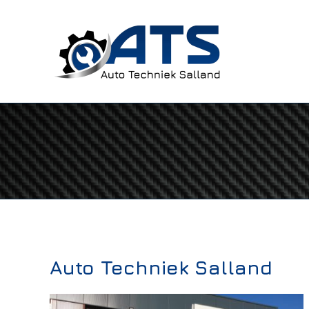
Skip
to
content
Auto Techniek Salland